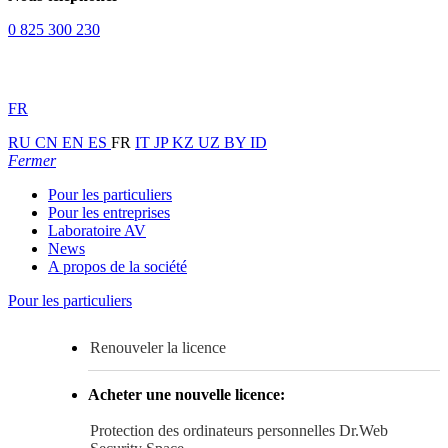
0 825 300 230
FR
RU
CN
EN
ES
FR
IT
JP
KZ
UZ
BY
ID
Fermer
Pour les particuliers
Pour les entreprises
Laboratoire AV
News
A propos de la société
Pour les particuliers
Renouveler la licence
Acheter une nouvelle licence:
Protection des ordinateurs personnelles
Dr.Web