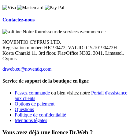
Contactez-nous
Notre fournisseur de services e-commerce :
NOVENTIQ CYPRUS LTD.
Registration number: НЕ190472; VAT-ID: CY-10190472H
Kosta Charaki 11, 3rd floor, Flat/Office N302, 3041, Limassol,
Cyprus
drweb.eu@noventiq.com
Service de support de la boutique en ligne
Passez commande
ou bien visitez notre
Portail d'assistance
aux clients
Options de paiement
Questions
Politique de confidentialité
Mentions légales
Vous avez déjà une licence Dr.Web ?